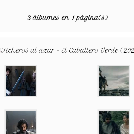
3 álbumes en 1 página(s)
Ficheros al azar - El Caballero Verde (202