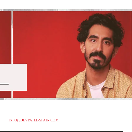
INFO@DEVPATEL-SPAIN.COM