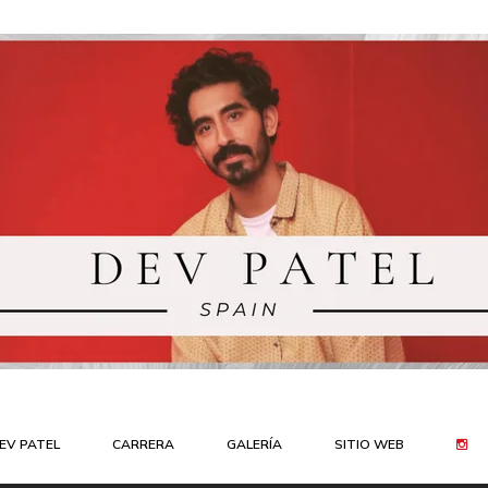
EV PATEL
CARRERA
GALERÍA
SITIO WEB