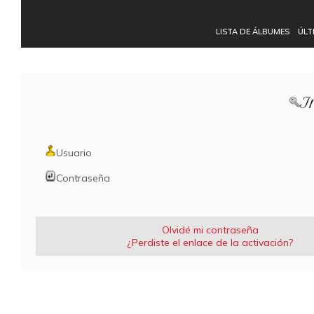
LISTA DE ÁLBUMES
ÚLT
I
Usuario
Contraseña
Olvidé mi contraseña
¿Perdiste el enlace de la activación?