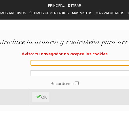
PRINCIPAL
ENTRAR
IMOS ARCHIVOS
ÚLTIMOS COMENTARIOS
MÁS VISTOS
MÁS VALORADOS
ntroduce tu usuario y contraseña para acc
Aviso: tu navegador no acepta las cookies
Recordarme
OK