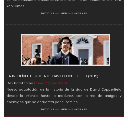
York Times.
―
―
NOTICIAS
IMDB
IMÁGENES
LA INCREÍBLE HISTORIA DE DAVID COPPERFIELD (2019)
Dev Patel como
David Copperfield
Nueva adaptación de la historia de la vida de David Copperfield
desde la infancia hasta la madurez, con la red de amigos y
enemigos que se encuentra por el camino.
―
―
NOTICIAS
IMDB
IMÁGENES