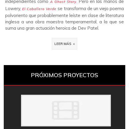
independientes como
. Pero en las manos de
A Ghost Story
Lowery,
se transforma de un viejo poema
El Caballero Verde
polvoriento que probablemente leíste en clase de literatura
inglesa a una obra maestra temperamental, a la que se
suma una gran actuación heroica de Dev Patel.
LEER MÁS »
PRÓXIMOS PROYECTOS