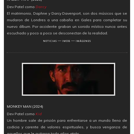
Dev Patel como
Darcy
El matrimonio, Daphne y Darcy Davenport, son dos músicos que se
mudaron de Londres a una cabaña en Gales para completar su
nuevo álbum. Por accidente graban un sonido místico nunca antes
escuchado y poco a poco se desconectan de la realidad.
―
―
NOTICIAS
IMDB
IMÁGENES
MONKEY MAN (2024)
Dev Patel como
Kid
Un hombre sale de prisión para enfrentarse a un mundo lleno de
codicia y carente de valores espirituales, y busca venganza de
aquellos que le quitaron todo años atrás.