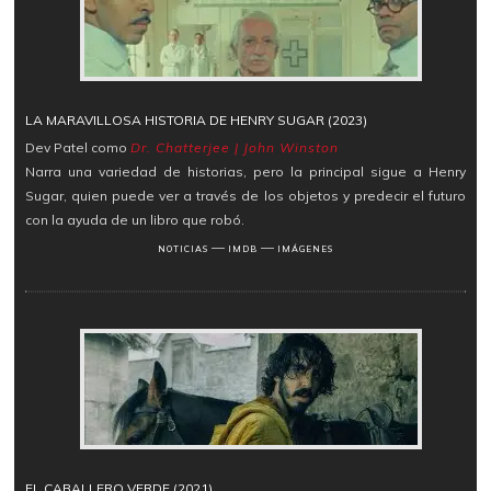
LA MARAVILLOSA HISTORIA DE HENRY SUGAR (2023)
Dev Patel como
Dr. Chatterjee | John Winston
Narra una variedad de historias, pero la principal sigue a Henry
Sugar, quien puede ver a través de los objetos y predecir el futuro
con la ayuda de un libro que robó.
―
―
NOTICIAS
IMDB
IMÁGENES
EL CABALLERO VERDE (2021)