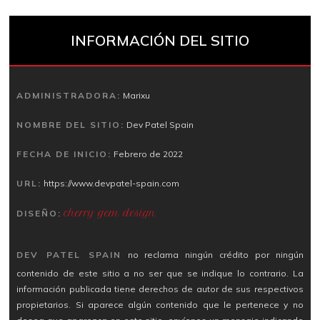
INFORMACIÓN DEL SITIO
ADMINISTRADORA:
Marixu
NOMBRE DEL SITIO:
Dev Patel Spain
FECHA DE INICIO:
Febrero de 2022
URL:
https://www.devpatel-spain.com
cherry gem design
DISEÑO:
DEV PATEL SPAIN
no reclama ningún crédito por ningún
contenido de este sitio a no ser que se indique lo contrario. La
información publicada tiene derechos de autor de sus respectivos
propietarios. Si aparece algún contenido que le pertenece y no