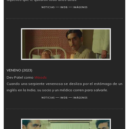
―
―
NOTICIAS
IMDB
IMÁGENES
VENENO (2023)
Dev Patel como
Woods
Cuando una serpiente venenosa se desliza por el estómago de un
inglés en la India, su socio y un médico corren para salvarle.
―
―
NOTICIAS
IMDB
IMÁGENES