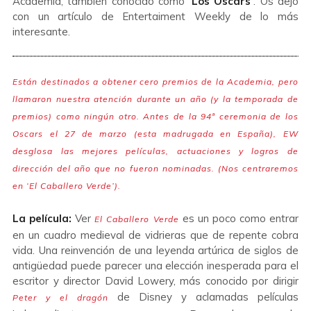
Academia, también conocido como
‘Los Oscars’
. Os dejo
con un artículo de Entertaiment Weekly de lo más
interesante.
Están destinados a obtener cero premios de la Academia, pero
llamaron nuestra atención durante un año (y la temporada de
premios) como ningún otro. Antes de la 94ª ceremonia de los
Oscars el 27 de marzo (esta madrugada en España), EW
desglosa las mejores películas, actuaciones y logros de
dirección del año que no fueron nominadas. (Nos centraremos
en ‘El Caballero Verde’).
La película:
Ver
es un poco como entrar
El Caballero Verde
en un cuadro medieval de vidrieras que de repente cobra
vida. Una reinvención de una leyenda artúrica de siglos de
antigüedad puede parecer una elección inesperada para el
escritor y director David Lowery, más conocido por dirigir
de Disney y aclamadas películas
Peter y el dragón