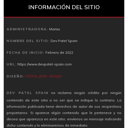
INFORMACIÓN DEL SITIO
ADMINISTRADORA:
Marixu
NOMBRE DEL SITIO:
Dev Patel Spain
FECHA DE INICIO:
Febrero de 2022
URL:
https://www.devpatel-spain.com
cherry gem design
DISEÑO:
DEV PATEL SPAIN
no reclama ningún crédito por ningún
contenido de este sitio a no ser que se indique lo contrario. La
información publicada tiene derechos de autor de sus respectivos
propietarios. Si aparece algún contenido que le pertenece y no
desea que aparezca en este sitio, envíenos un mensaje indicando
dicho contenido y lo eliminaremos de inmediato.