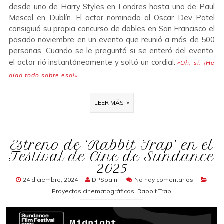
desde uno de Harry Styles en Londres hasta uno de Paul
Mescal en Dublín. El actor nominado al Oscar Dev Patel
consiguió su propia concurso de dobles en San Francisco el
pasado noviembre en un evento que reunió a más de 500
personas. Cuando se le preguntó si se enteró del evento,
el actor rió instantáneamente y soltó un cordial:
«Oh, sí. ¡He
oído todo sobre eso!».
LEER MÁS »
Estreno de ‘Rabbit Trap’ en el
Festival de Cine de Sundance
2025
24 diciembre, 2024
DPSpain
No hay comentarios
Proyectos cinematográficos
,
Rabbit Trap