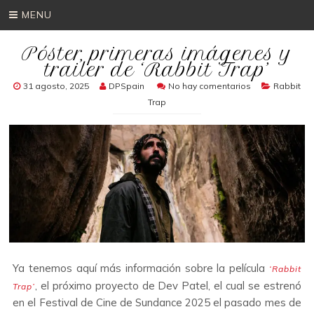
MENU
Póster, primeras imágenes y
trailer de ‘Rabbit Trap’
31 agosto, 2025
DPSpain
No hay comentarios
Rabbit
Trap
Ya tenemos aquí más información sobre la película
‘Rabbit
, el próximo proyecto de Dev Patel, el cual se estrenó
Trap’
en el Festival de Cine de Sundance 2025 el pasado mes de