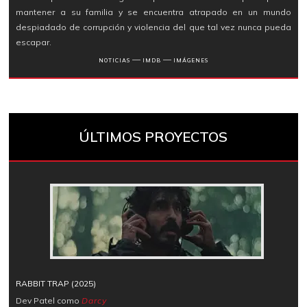
mantener a su familia y se encuentra atrapado en un mundo
despiadado de corrupción y violencia del que tal vez nunca pueda
escapar.
―
―
NOTICIAS
IMDB
IMÁGENES
ÚLTIMOS PROYECTOS
RABBIT TRAP (2025)
Dev Patel como
Darcy