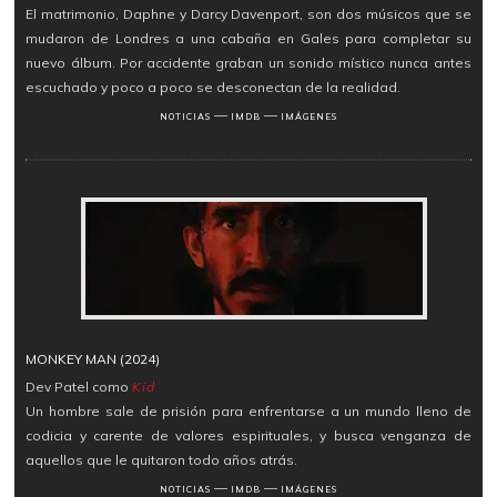
El matrimonio, Daphne y Darcy Davenport, son dos músicos que se
mudaron de Londres a una cabaña en Gales para completar su
nuevo álbum. Por accidente graban un sonido místico nunca antes
escuchado y poco a poco se desconectan de la realidad.
―
―
NOTICIAS
IMDB
IMÁGENES
MONKEY MAN (2024)
Dev Patel como
Kid
Un hombre sale de prisión para enfrentarse a un mundo lleno de
codicia y carente de valores espirituales, y busca venganza de
aquellos que le quitaron todo años atrás.
―
―
NOTICIAS
IMDB
IMÁGENES