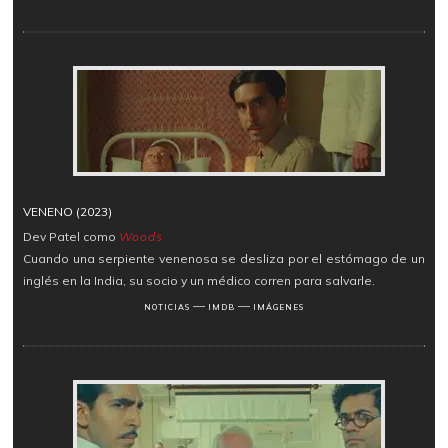
VENENO (2023)
Dev Patel como
Woods
Cuando una serpiente venenosa se desliza por el estómago de un
inglés en la India, su socio y un médico corren para salvarle.
―
―
NOTICIAS
IMDB
IMÁGENES