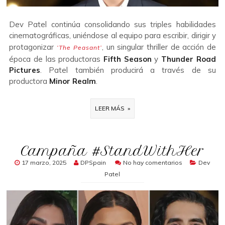
Dev Patel continúa consolidando sus triples habilidades
cinematográficas, uniéndose al equipo para escribir, dirigir y
protagonizar
, un singular thriller de acción de
‘The Peasant’
época de las productoras
Fifth Season
y
Thunder Road
Pictures
.
Patel también producirá a través de su
productora
Minor Realm
.
LEER MÁS »
Campaña #StandWithHer
17 marzo, 2025
DPSpain
No hay comentarios
Dev
Patel