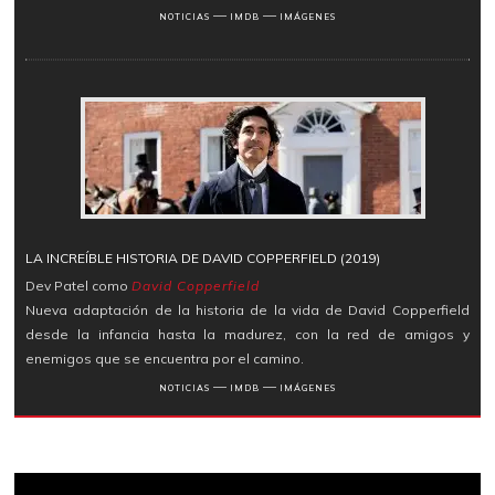
―
―
NOTICIAS
IMDB
IMÁGENES
LA INCREÍBLE HISTORIA DE DAVID COPPERFIELD (2019)
Dev Patel como
David Copperfield
Nueva adaptación de la historia de la vida de David Copperfield
desde la infancia hasta la madurez, con la red de amigos y
enemigos que se encuentra por el camino.
―
―
NOTICIAS
IMDB
IMÁGENES