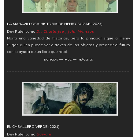
LA MARAVILLOSA HISTORIA DE HENRY SUGAR (2023)
Dev Patel como
Dr. Chatterjee | John Winston
Narra una variedad de historias, pero la principal sigue a Henry
Sugar, quien puede ver a través de los objetos y predecir el futuro
con la ayuda de un libro que robó.
―
―
NOTICIAS
IMDB
IMÁGENES
EL CABALLERO VERDE (2021)
Dev Patel como
Gawain