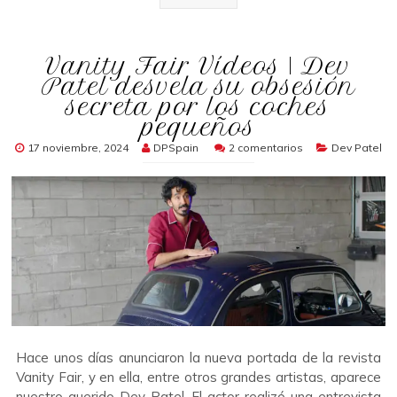
Vanity Fair Vídeos | Dev
Patel desvela su obsesión
secreta por los coches
pequeños
17 noviembre, 2024
DPSpain
2 comentarios
Dev Patel
Hace unos días anunciaron la nueva portada de la revista
Vanity Fair, y en ella, entre otros grandes artistas, aparece
nuestro querido Dev Patel. El actor realizó una entrevista