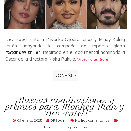
Dev Patel, junto a Priyanka Chopra Jonas y Mindy Kaling,
están apoyando la campaña de impacto global
#StandWithHer
, inspirada en el documental nominado al
Oscar de la directora Nisha Pahuja,
.
‘Matar a un tigre’
LEER MÁS »
¡Nuevas nominaciones y
premios para Monkey Man y
Dev Patel!
09 enero, 2025
DPSpain
No hay comentarios
Nominaciones y premios