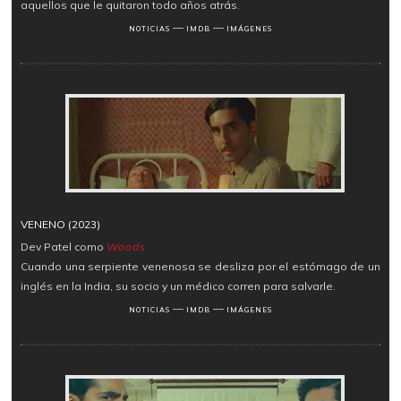
aquellos que le quitaron todo años atrás.
―
―
NOTICIAS
IMDB
IMÁGENES
VENENO (2023)
Dev Patel como
Woods
Cuando una serpiente venenosa se desliza por el estómago de un
inglés en la India, su socio y un médico corren para salvarle.
―
―
NOTICIAS
IMDB
IMÁGENES