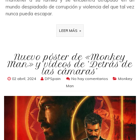
mundo despiadado de corrupción y violencia del que tal vez
nunca pueda escapar.
LEER MÁS »
Nuevo póster de «Monkey
Man» y vídeos de ‘Detrás de
las cámaras’
02 abril, 2024
DPSpain
No hay comentarios
Monkey
Man