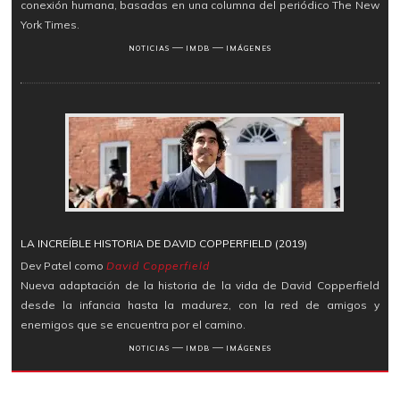
conexión humana, basadas en una columna del periódico The New
York Times.
―
―
NOTICIAS
IMDB
IMÁGENES
LA INCREÍBLE HISTORIA DE DAVID COPPERFIELD (2019)
Dev Patel como
David Copperfield
Nueva adaptación de la historia de la vida de David Copperfield
desde la infancia hasta la madurez, con la red de amigos y
enemigos que se encuentra por el camino.
―
―
NOTICIAS
IMDB
IMÁGENES