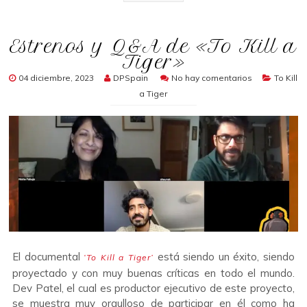
Estrenos y Q&A de «To Kill a
Tiger»
04 diciembre, 2023
DPSpain
No hay comentarios
To Kill
a Tiger
El documental
está siendo un éxito, siendo
‘To Kill a Tiger’
proyectado y con muy buenas críticas en todo el mundo.
Dev Patel, el cual es productor ejecutivo de este proyecto,
se muestra muy orgulloso de participar en él como ha