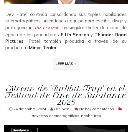
Dev Patel continúa consolidando sus triples habilidades
cinematográficas, uniéndose al equipo para escribir, dirigir y
protagonizar
, un singular thriller de acción de
‘The Peasant’
época de las productoras
Fifth Season
y
Thunder Road
Pictures
.
Patel también producirá a través de su
productora
Minor Realm
.
LEER MÁS »
Estreno de ‘Rabbit Trap’ en el
Festival de Cine de Sundance
2025
24 diciembre, 2024
DPSpain
No hay comentarios
Proyectos cinematográficos
,
Rabbit Trap