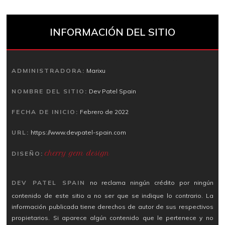
INFORMACIÓN DEL SITIO
ADMINISTRADORA:
Marixu
NOMBRE DEL SITIO:
Dev Patel Spain
FECHA DE INICIO:
Febrero de 2022
URL:
https://www.devpatel-spain.com
cherry gem design
DISEÑO:
DEV PATEL SPAIN
no reclama ningún crédito por ningún
contenido de este sitio a no ser que se indique lo contrario. La
información publicada tiene derechos de autor de sus respectivos
propietarios. Si aparece algún contenido que le pertenece y no