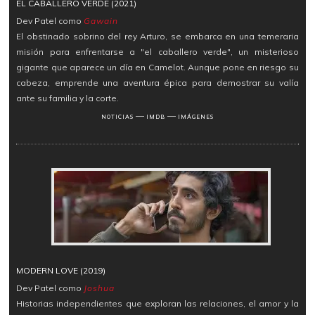
EL CABALLERO VERDE (2021)
Dev Patel como
Gawain
El obstinado sobrino del rey Arturo, se embarca en una temeraria
misión para enfrentarse a "el caballero verde", un misterioso
gigante que aparece un día en Camelot. Aunque pone en riesgo su
cabeza, emprende una aventura épica para demostrar su valía
ante su familia y la corte.
―
―
NOTICIAS
IMDB
IMÁGENES
MODERN LOVE (2019)
Dev Patel como
Joshua
Historias independientes que exploran las relaciones, el amor y la