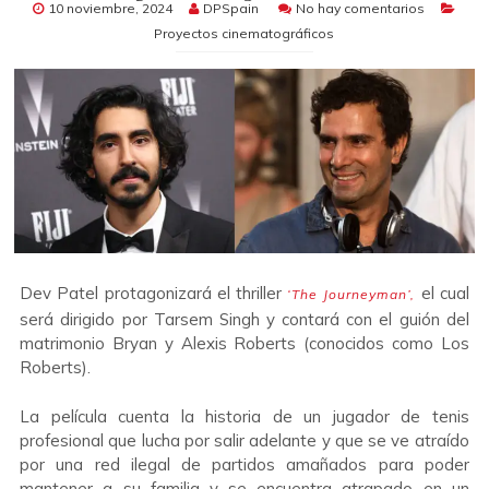
10 noviembre, 2024
DPSpain
No hay comentarios
Proyectos cinematográficos
Dev Patel protagonizará el thriller
el cual
‘The Journeyman’,
será dirigido por Tarsem Singh y contará con el guión del
matrimonio Bryan y Alexis Roberts (conocidos como Los
Roberts).
La película cuenta la historia de un jugador de tenis
profesional que lucha por salir adelante y que se ve atraído
por una red ilegal de partidos amañados para poder
mantener a su familia y se encuentra atrapado en un