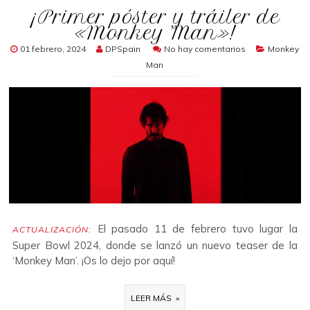
¡Primer póster y tráiler de
«Monkey Man»!
01 febrero, 2024
DPSpain
No hay comentarios
Monkey
Man
El pasado 11 de febrero tuvo lugar la
ACTUALIZACIÓN:
Super Bowl 2024, donde se lanzó un nuevo teaser de la
‘Monkey Man’. ¡Os lo dejo por aquí!
LEER MÁS »