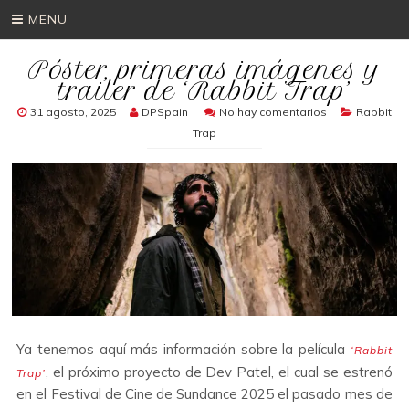
MENU
Póster, primeras imágenes y
trailer de ‘Rabbit Trap’
31 agosto, 2025
DPSpain
No hay comentarios
Rabbit
Trap
Ya tenemos aquí más información sobre la película
‘Rabbit
, el próximo proyecto de Dev Patel, el cual se estrenó
Trap’
en el Festival de Cine de Sundance 2025 el pasado mes de