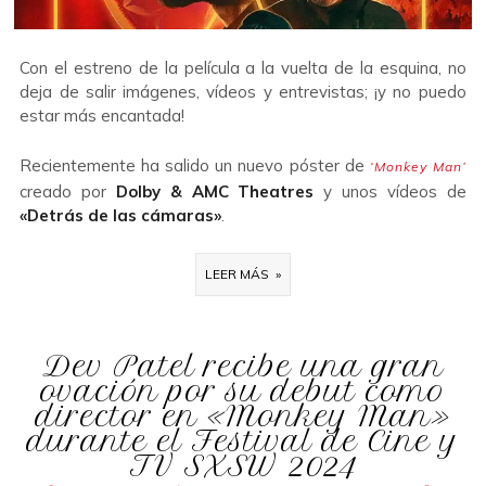
Con el estreno de la película a la vuelta de la esquina, no
deja de salir imágenes, vídeos y entrevistas; ¡y no puedo
estar más encantada!
Recientemente ha salido un nuevo póster de
‘Monkey Man’
creado por
Dolby & AMC Theatres
y unos vídeos de
«Detrás de las cámaras»
.
LEER MÁS »
Dev Patel recibe una gran
ovación por su debut como
director en «Monkey Man»
durante el Festival de Cine y
TV SXSW 2024