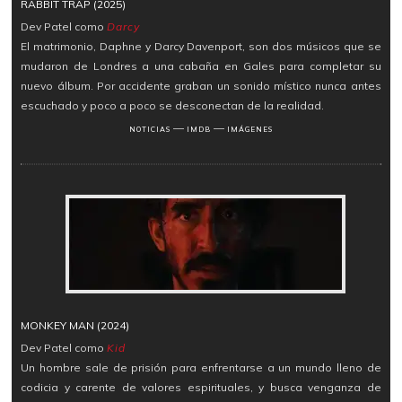
RABBIT TRAP (2025)
Dev Patel como
Darcy
El matrimonio, Daphne y Darcy Davenport, son dos músicos que se
mudaron de Londres a una cabaña en Gales para completar su
nuevo álbum. Por accidente graban un sonido místico nunca antes
escuchado y poco a poco se desconectan de la realidad.
―
―
NOTICIAS
IMDB
IMÁGENES
MONKEY MAN (2024)
Dev Patel como
Kid
Un hombre sale de prisión para enfrentarse a un mundo lleno de
codicia y carente de valores espirituales, y busca venganza de