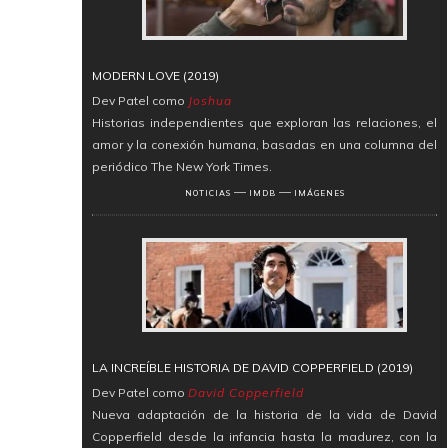
MODERN LOVE (2019)
Dev Patel como
Joshua
Historias independientes que exploran las relaciones, el
amor y la conexión humana, basadas en una columna del
periódico The New York Times.
―
―
NOTICIAS
IMDB
IMÁGENES
LA INCREÍBLE HISTORIA DE DAVID COPPERFIELD (2019)
Dev Patel como
David Copperfield
Nueva adaptación de la historia de la vida de David
Copperfield desde la infancia hasta la madurez, con la