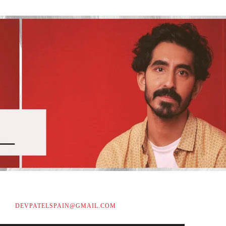
DEVPATELSPAIN@GMAIL.COM