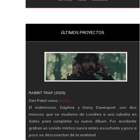
ÚLTIMOS PROYECTOS
RABBIT TRAP (2025)
Dev Patel como
Darcy
El matrimonio, Daphne y Darcy Davenport, son dos
músicos que se mudaron de Londres a una cabaña en
Gales para completar su nuevo álbum. Por accidente
graban un sonido místico nunca antes escuchado y poco a
poco se desconectan de la realidad.