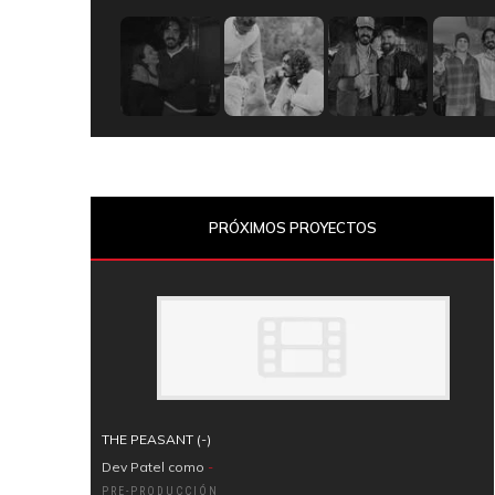
PRÓXIMOS PROYECTOS
THE PEASANT (-)
Dev Patel como
-
PRE-PRODUCCIÓN