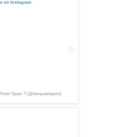
ón en Instagram
Patel Spain ? (@devpatelspain)