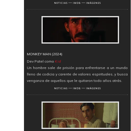
―
―
NOTICIAS
IMDB
IMÁGENES
MONKEY MAN (2024)
Dev Patel como
Kid
Un hombre sale de prisión para enfrentarse a un mundo
lleno de codicia y carente de valores espirituales, y busca
venganza de aquellos que le quitaron todo años atrás.
―
―
NOTICIAS
IMDB
IMÁGENES