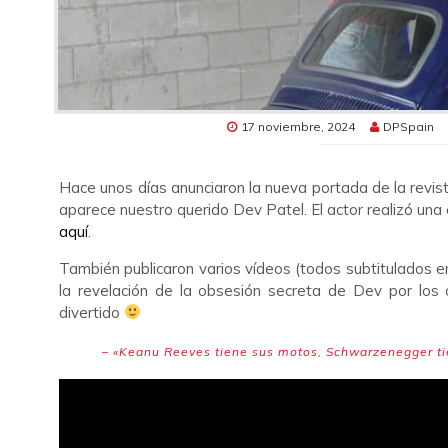
17 noviembre, 2024
DPSpain
Hace unos días anunciaron la nueva portada de la revista 
aparece nuestro querido Dev Patel. El actor realizó una e
aquí
.
También publicaron varios vídeos (todos subtitulados e
la revelación de la obsesión secreta de Dev por los 
divertido
– «Keanu Reeves tiene sus motos, Schwarzenegger t