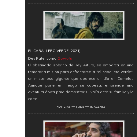
EL CABALLERO VERDE (2021)
Dev Patel como
Gawain
El obstinado sobrino del rey Arturo, se embarca en una
temeraria misión para enfrentarse a "el caballero verde",
un misterioso gigante que aparece un día en Camelot.
Aunque pone en riesgo su cabeza, emprende una
aventura épica para demostrar su valía ante su familia y la
corte.
―
―
NOTICIAS
IMDB
IMÁGENES