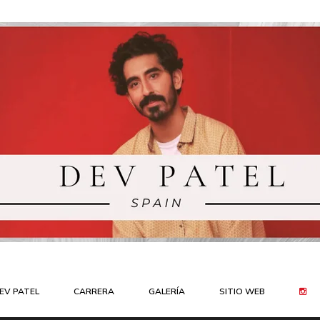
EV PATEL
CARRERA
GALERÍA
SITIO WEB