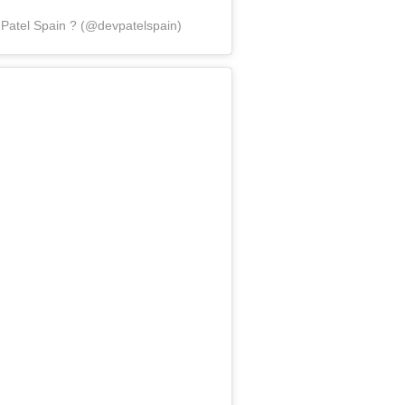
Patel Spain ? (@devpatelspain)