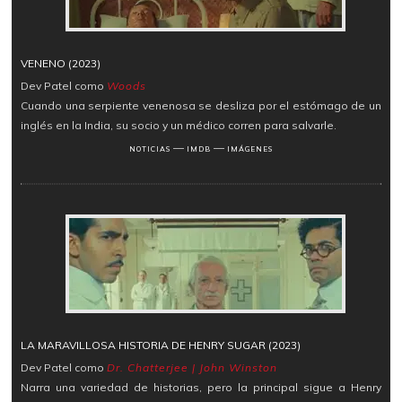
VENENO (2023)
Dev Patel como
Woods
Cuando una serpiente venenosa se desliza por el estómago de un
inglés en la India, su socio y un médico corren para salvarle.
―
―
NOTICIAS
IMDB
IMÁGENES
LA MARAVILLOSA HISTORIA DE HENRY SUGAR (2023)
Dev Patel como
Dr. Chatterjee | John Winston
Narra una variedad de historias, pero la principal sigue a Henry