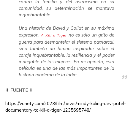
contra la familia y del ostracismo en su
comunidad, su determinación se mantuvo
inquebrantable.
Una historia de David y Goliat en su máxima
expresión,
no es sólo un grito de
A Kill a Tiger
guerra para desmantelar el sistema patriarcal,
sino también un himno inspirador sobre el
coraje inquebrantable, la resiliencia y el poder
innegable de las mujeres. En mi opinión, esta
película es una de las más importantes de la
historia moderna de la India.
⬇ FUENTE ⬇
https://variety.com/2023/film/news/mindy-kaling-dev-patel-
documentary-to-kill-a-tiger-1235695748/