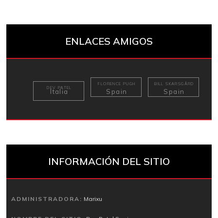
ENLACES AMIGOS
FLORENCE PUGH
BILL SKARSGÅRD
DEV PATEL
Italia
Spain
Spain
INFORMACIÓN DEL SITIO
ADMINISTRADORA:
Marixu