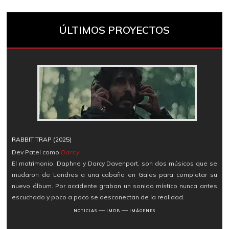
ÚLTIMOS PROYECTOS
RABBIT TRAP (2025)
Dev Patel como
Darcy
El matrimonio, Daphne y Darcy Davenport, son dos músicos que se
mudaron de Londres a una cabaña en Gales para completar su
nuevo álbum. Por accidente graban un sonido místico nunca antes
escuchado y poco a poco se desconectan de la realidad.
―
―
NOTICIAS
IMDB
IMÁGENES