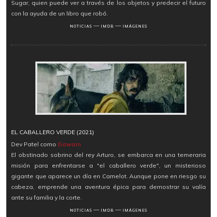
Sugar, quien puede ver a través de los objetos y predecir el futuro
con la ayuda de un libro que robó.
―
―
NOTICIAS
IMDB
IMÁGENES
EL CABALLERO VERDE (2021)
Dev Patel como
Gawain
El obstinado sobrino del rey Arturo, se embarca en una temeraria
misión para enfrentarse a "el caballero verde", un misterioso
gigante que aparece un día en Camelot. Aunque pone en riesgo su
cabeza, emprende una aventura épica para demostrar su valía
ante su familia y la corte.
―
―
NOTICIAS
IMDB
IMÁGENES