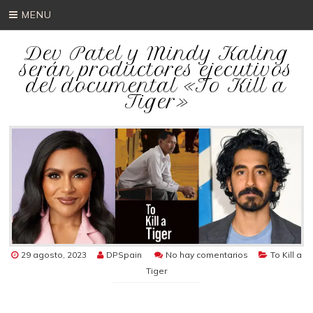
MENU
Dev Patel y Mindy Kaling
serán productores ejecutivos
del documental «To Kill a
Tiger»
29 agosto, 2023
DPSpain
No hay comentarios
To Kill a
Tiger