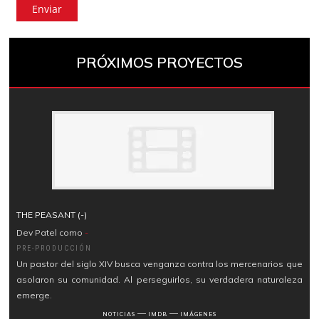
PRÓXIMOS PROYECTOS
THE PEASANT (-)
Dev Patel como
-
PRE-PRODUCCIÓN
Un pastor del siglo XIV busca venganza contra los mercenarios que
asolaron su comunidad. Al perseguirlos, su verdadera naturaleza
emerge.
―
―
NOTICIAS
IMDB
IMÁGENES