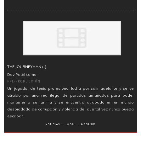
THE JOURNEYMAN (-)
Dev Patel como
-
PRE-PRODUCCIÓN
Un jugador de tenis profesional lucha por salir adelante y se ve
atraído por una red ilegal de partidos amañados para poder
mantener a su familia y se encuentra atrapado en un mundo
despiadado de corrupción y violencia del que tal vez nunca pueda
escapar.
―
―
NOTICIAS
IMDB
IMÁGENES