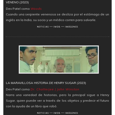
VENENO (2023)
Dev Patel como
Woods
Cuando una serpiente venenosa se desliza por el estómago de un
inglés en la India, su socio y un médico corren para salvarle.
―
―
NOTICIAS
IMDB
IMÁGENES
LA MARAVILLOSA HISTORIA DE HENRY SUGAR (2023)
Dev Patel como
Dr. Chatterjee | John Winston
Narra una variedad de historias, pero la principal sigue a Henry
Sugar, quien puede ver a través de los objetos y predecir el futuro
con la ayuda de un libro que robó.
―
―
NOTICIAS
IMDB
IMÁGENES