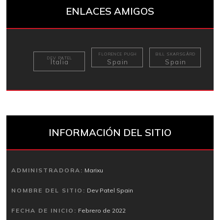
ENLACES AMIGOS
FLORENCE PUGH
BILL SKARSGÅRD
DEV PATEL
Italia
Spain
Spain
INFORMACIÓN DEL SITIO
ADMINISTRADORA:
Marixu
NOMBRE DEL SITIO:
Dev Patel Spain
FECHA DE INICIO:
Febrero de 2022