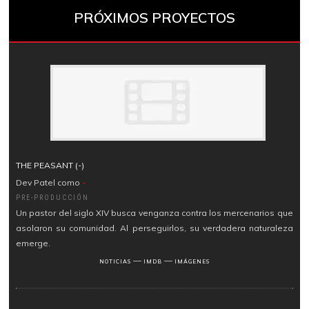
PRÓXIMOS PROYECTOS
THE PEASANT (-)
Dev Patel como
-
PRE-PRODUCCIÓN
Un pastor del siglo XIV busca venganza contra los mercenarios que
asolaron su comunidad. Al perseguirlos, su verdadera naturaleza
emerge.
―
―
NOTICIAS
IMDB
IMÁGENES