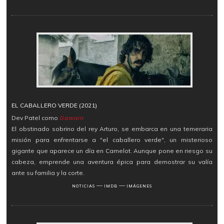
EL CABALLERO VERDE (2021)
Dev Patel como
Gawain
El obstinado sobrino del rey Arturo, se embarca en una temeraria
misión para enfrentarse a "el caballero verde", un misterioso
gigante que aparece un día en Camelot. Aunque pone en riesgo su
cabeza, emprende una aventura épica para demostrar su valía
ante su familia y la corte.
―
―
NOTICIAS
IMDB
IMÁGENES