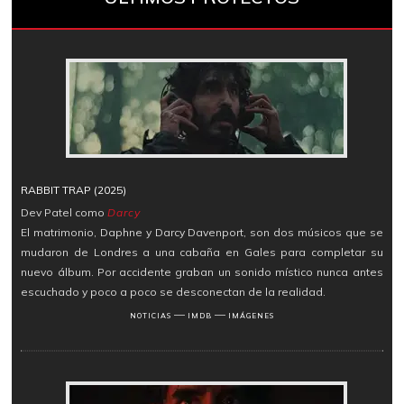
RABBIT TRAP (2025)
Dev Patel como
Darcy
El matrimonio, Daphne y Darcy Davenport, son dos músicos que se
mudaron de Londres a una cabaña en Gales para completar su
nuevo álbum. Por accidente graban un sonido místico nunca antes
escuchado y poco a poco se desconectan de la realidad.
―
―
NOTICIAS
IMDB
IMÁGENES