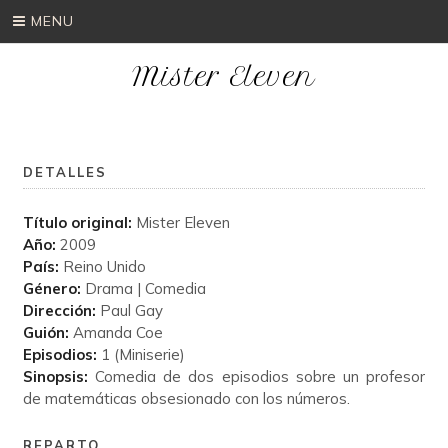
MENU
Mister Eleven
DETALLES
Título original:
Mister Eleven
Año:
2009
País:
Reino Unido
Género:
Drama | Comedia
Dirección:
Paul Gay
Guión:
Amanda Coe
Episodios:
1 (Miniserie)
Sinopsis:
Comedia de dos episodios sobre un profesor
de matemáticas obsesionado con los números.
REPARTO