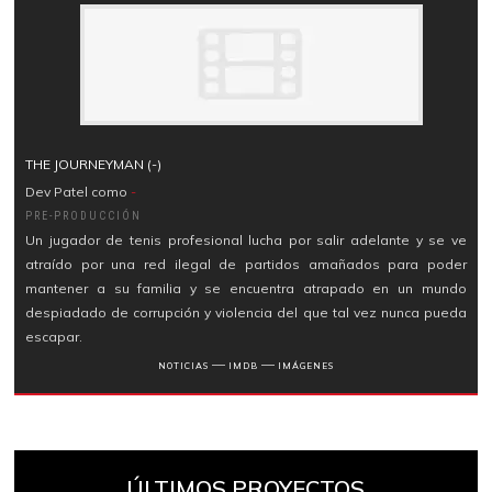
THE JOURNEYMAN (-)
Dev Patel como
-
PRE-PRODUCCIÓN
Un jugador de tenis profesional lucha por salir adelante y se ve
atraído por una red ilegal de partidos amañados para poder
mantener a su familia y se encuentra atrapado en un mundo
despiadado de corrupción y violencia del que tal vez nunca pueda
escapar.
―
―
NOTICIAS
IMDB
IMÁGENES
ÚLTIMOS PROYECTOS